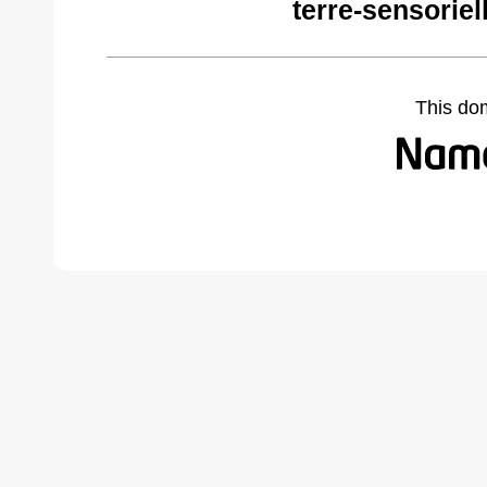
terre-sensorie
This do